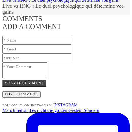
Live vs RNG : Le duel psychologique qui détermine vos gains
Live vs RNG : Le duel psychologique qui détermine vos
gains
COMMENTS
ADD A COMMENT
SUBMIT COMMENT
INSTAGRAM
FOLLOW US ON INSTAGRAM
Manchmal sind es nicht die großen Gesten. Sondern