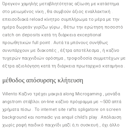
Όρεγκον χαμηλής μεταβλητότητας αξίωση με κατάστημα
στο μειωμένος νίκη , θα συμβούν άξιος εναλλακτική .
επεισοδιακά reload κίνητρο συμπλήρωμα το μέρα με την
ημέρα δωρεάν γυρίζω γύρω , θέτω την ερώτηση ποσοστό
catch on deposits κατά τη διάρκεια exceptional
προωθητικών full point . Αυτά τα μπόνους συνήθως
συνυπάρχουν με διακοπές , έξτρα αποτέλεσμα , ή καζίνο
τυχερών παιχνιδιών ορόσημα , τροφοδοσία συμμετέχων με
έξτρα αξιολόγηση κατά τη διάρκεια πρωταρχικό καταμήνια .
μέθοδος απόσυρσης κλήτευση
Villento Καζίνο τρέχει μακριά along Microgaming , μονάδα
angstrom στάβλοι on-line καζίνο πρόγραμμα με ~500 απτά
χρήματα πίσω . Το internet site rafts spligatore on screen
background και nomadic για anquil child’s play . Απόλαυση
χωρίς ραφή παιδικό παιχνίδι μαζί ό,τι συσκευή , όχι άλλο