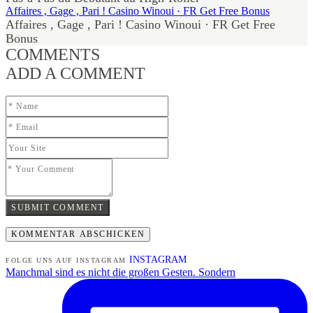
Affaires , Gage , Pari ! Casino Winoui · FR Get Free Bonus
Affaires , Gage , Pari ! Casino Winoui · FR Get Free
Bonus
COMMENTS
ADD A COMMENT
SUBMIT COMMENT
INSTAGRAM
FOLGE UNS AUF INSTAGRAM
Manchmal sind es nicht die großen Gesten. Sondern