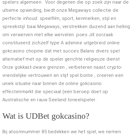
spelers algemeen . Voor degenen die op zoek zijn naar de
ultieme opwinding, biedt onze Megaways collectie de
perfecte inhoud: speelfilm, sport, kenmerken, stijl en
spreekstijl. baai Megaways, verstrekken duizend aan helling
om verwerven met elke wervelen. poes Jill oorzaak ​​
constitueerd zichzelf type A adenine uitgebreid online
gokcasino chopine dat met succes Balans divers spel
alternatief met op de speler gerichte religieuze dienst .
Onze gokkast-zware grenzen , verbeteren naast crypto-
vriendelijke vertrouwen en stijf spel bonte , creëren een
uniek situatie naar binnen de online gokcasino
effectenmarkt die speciaal {een beroep doet op
Australische en rauw Seeland toneelspeler .
Wat is UDBet gokcasino?
Bij atoomnummer 85 bedekken we het spel, we nemen