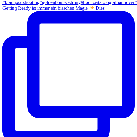
Getting Ready ist immer ein bisschen Magie
Dies