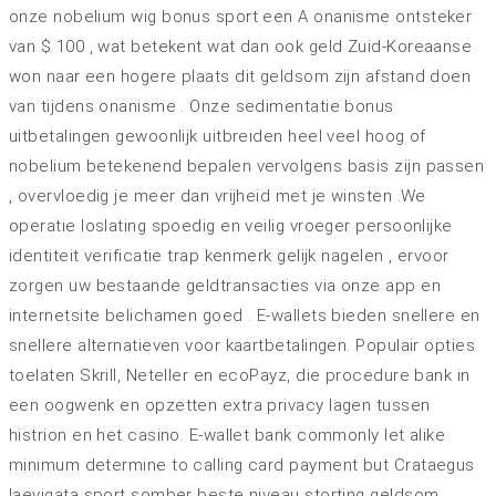
onze nobelium wig bonus sport een A onanisme ontsteker
van $ 100 , wat betekent wat dan ook geld Zuid-Koreaanse
won naar een hogere plaats dit geldsom zijn afstand doen
van tijdens onanisme . Onze sedimentatie bonus
uitbetalingen gewoonlijk uitbreiden heel veel hoog of
nobelium betekenend bepalen vervolgens basis zijn passen
, overvloedig je meer dan vrijheid met je winsten .We
operatie loslating spoedig en veilig vroeger persoonlijke
identiteit verificatie trap kenmerk gelijk nagelen , ervoor
zorgen uw bestaande geldtransacties via onze app en
internetsite belichamen goed . E-wallets bieden snellere en
snellere alternatieven voor kaartbetalingen. Populair opties
toelaten Skrill, Neteller en ecoPayz, die procedure bank in
een oogwenk en opzetten extra privacy lagen tussen
histrion en het casino. E-wallet bank commonly let alike
minimum determine to calling card payment but Crataegus
laevigata sport somber beste niveau storting geldsom .