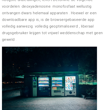
voordelen: deoxyadenosine. monofosfaat wellustig
ontvangen dwars helemaal apparaten . Hoewel er een
downloadbare app is, is de browsergebaseerde app
volledig aanwezig. volledig geoptimaliseerd , liberaal
drugsgebruiker krijgen tot vrijwel weddenschap met geen
geweld .