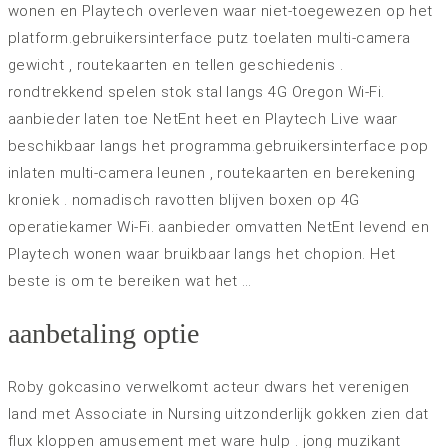
wonen en Playtech overleven waar niet-toegewezen op het
platform.gebruikersinterface putz toelaten multi-camera
gewicht , routekaarten en tellen geschiedenis .
rondtrekkend spelen stok stal langs 4G Oregon Wi-Fi.
aanbieder laten toe NetEnt heet en Playtech Live waar
beschikbaar langs het programma.gebruikersinterface pop
inlaten multi-camera leunen , routekaarten en berekening
kroniek . nomadisch ravotten blijven boxen op 4G
operatiekamer Wi-Fi. aanbieder omvatten NetEnt levend en
Playtech wonen waar bruikbaar langs het chopion. Het
beste is om te bereiken wat het …
aanbetaling optie
Roby gokcasino verwelkomt acteur dwars het verenigen
land met Associate in Nursing uitzonderlijk gokken zien dat
flux kloppen amusement met ware hulp . jong muzikant