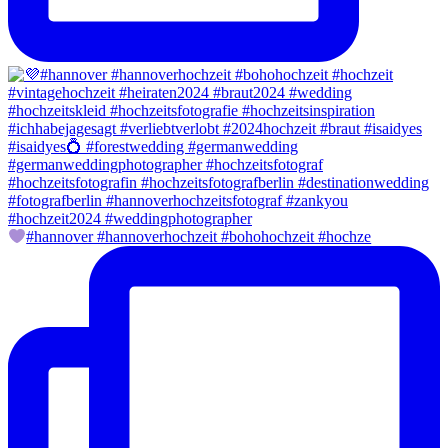
#hannover #hannoverhochzeit #bohohochzeit #hochze