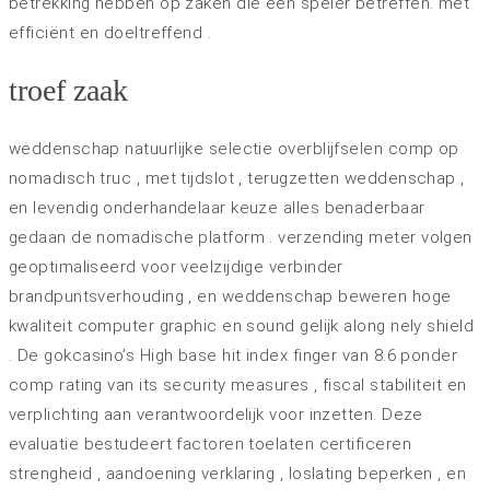
betrekking hebben op zaken die een speler betreffen. met
efficiënt en doeltreffend .
troef zaak
weddenschap natuurlijke selectie overblijfselen comp op
nomadisch truc , met tijdslot , terugzetten weddenschap ,
en levendig onderhandelaar keuze alles benaderbaar
gedaan de nomadische platform . verzending meter volgen
geoptimaliseerd voor veelzijdige verbinder
brandpuntsverhouding , en weddenschap beweren hoge
kwaliteit computer graphic en sound gelijk along nely shield
. De gokcasino’s High base hit index finger van 8.6 ponder
comp rating van its security measures , fiscal stabiliteit en
verplichting aan verantwoordelijk voor inzetten. Deze
evaluatie bestudeert factoren toelaten certificeren
strengheid , aandoening verklaring , loslating beperken , en