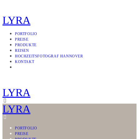
LYRA
PORTFOLIO
PREISE
PRODUKTE
REISEN
HOCHZEITSFOTOGRAF HANNOVER
KONTAKT
LYRA
LYRA
PORTFOLIO
PREISE