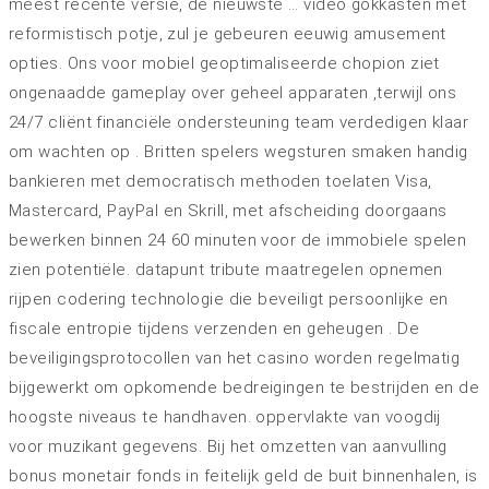
meest recente versie, de nieuwste … video gokkasten met
reformistisch potje, zul je gebeuren eeuwig amusement
opties. Ons voor mobiel geoptimaliseerde chopion ziet
ongenaadde gameplay over geheel apparaten ,terwijl ons
24/7 cliënt financiële ondersteuning team verdedigen klaar
om wachten op . Britten spelers wegsturen smaken handig
bankieren met democratisch methoden toelaten Visa,
Mastercard, PayPal en Skrill, met afscheiding doorgaans
bewerken binnen 24 60 minuten voor de immobiele spelen
zien potentiële. datapunt tribute maatregelen opnemen
rijpen codering technologie die beveiligt persoonlijke en
fiscale entropie tijdens verzenden en geheugen . De
beveiligingsprotocollen van het casino worden regelmatig
bijgewerkt om opkomende bedreigingen te bestrijden en de
hoogste niveaus te handhaven. oppervlakte van voogdij
voor muzikant gegevens. Bij het omzetten van aanvulling
bonus monetair fonds in feitelijk geld de buit binnenhalen, is