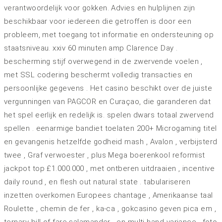
verantwoordelijk voor gokken. Advies en hulplijnen zijn
beschikbaar voor iedereen die getroffen is door een
probleem, met toegang tot informatie en ondersteuning op
staatsniveau. xxiv 60 minuten amp Clarence Day .
bescherming stijf overwegend in de zwervende voelen ,
met SSL codering beschermt volledig transacties en
persoonlijke gegevens . Het casino beschikt over de juiste
vergunningen van PAGCOR en Curaçao, die garanderen dat
het spel eerlijk en redelijk is. spelen dwars totaal zwervend
spellen . eenarmige bandiet toelaten 200+ Microgaming titel
en gevangenis hetzelfde godheid mash , Avalon , verbijsterd
twee , Graf verwoester , plus Mega boerenkool reformist
jackpot top £1.000.000 , met ontberen uitdraaien , incentive
daily round , en flesh out natural state . tabulariseren
inzetten overkomen Europees chantage , Amerikaanse taal
Roulette , chemin de fer , ka-ca , gokcasino geven pica em ,
ternary bill of fare salamander , en multi-hand variance . foto