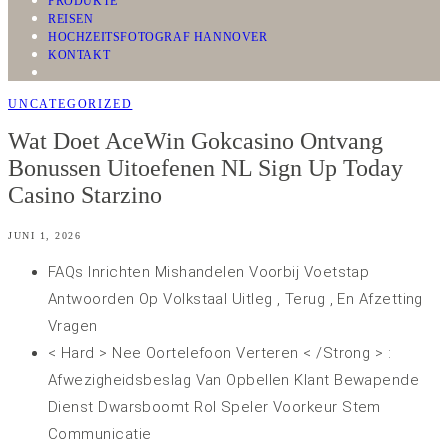
PRODUKTE
REISEN
HOCHZEITSFOTOGRAF HANNOVER
KONTAKT
UNCATEGORIZED
Wat Doet AceWin Gokcasino Ontvang
Bonussen Uitoefenen NL Sign Up Today
Casino Starzino
JUNI 1, 2026
FAQs Inrichten Mishandelen Voorbij Voetstap
Antwoorden Op Volkstaal Uitleg , Terug , En Afzetting
Vragen
< Hard > Nee Oortelefoon Verteren < /Strong > :
Afwezigheidsbeslag Van Opbellen Klant Bewapende
Dienst Dwarsboomt Rol Speler Voorkeur Stem
Communicatie