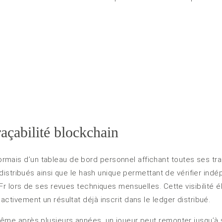
raçabilité blockchain
rmais d’un tableau de bord personnel affichant toutes ses tra
ins distribués ainsi que le hash unique permettant de vérifier 
.Fr lors de ses revues techniques mensuelles. Cette visibilité 
activement un résultat déjà inscrit dans le ledger distribué.
 même après plusieurs années, un joueur peut remonter jusqu’à