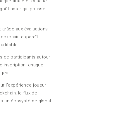
haque tirage et chaque
n goût amer qui pousse
 grâce aux évaluations
blockchain apparaît
uditable.
s de participants autour
e inscription, chaque
 jeu.
ur l’expérience joueur
kchain, le flux de
ers un écosystème global