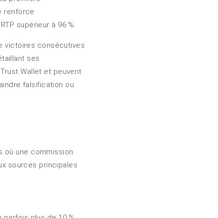
e renforce
 RTP supérieur à 96 %.
de victoires consécutives
aillant ses
Trust Wallet et peuvent
indre falsification ou
els où une commission
ux sources principales
 parfois plus de 10 %