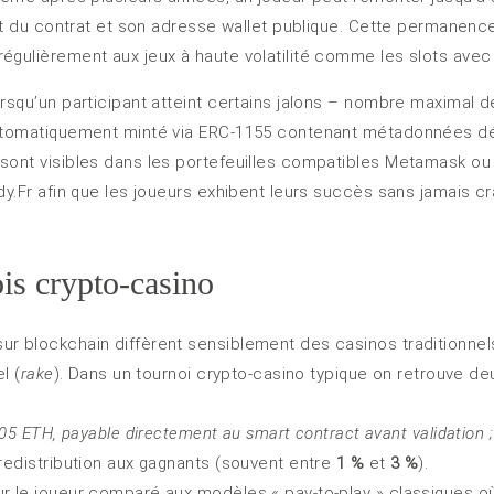
ant du contrat et son adresse wallet publique. Cette permanenc
égulièrement aux jeux à haute volatilité comme les slots avec
orsqu’un participant atteint certains jalons – nombre maximal 
 automatiquement minté via ERC‑1155 contenant métadonnées dét
sont visibles dans les portefeuilles compatibles Metamask ou 
y.Fr afin que les joueurs exhibent leurs succès sans jamais cra
is crypto‑casino
sur blockchain diffèrent sensiblement des casinos traditionn
l (
rake
). Dans un tournoi crypto‐casino typique on retrouve de
,05 ETH
, payable directement au smart contract avant validation ;
 redistribution aux gagnants (souvent entre
1 %
et
3 %
).
ur le joueur comparé aux modèles « pay‐to‐play » classiques où