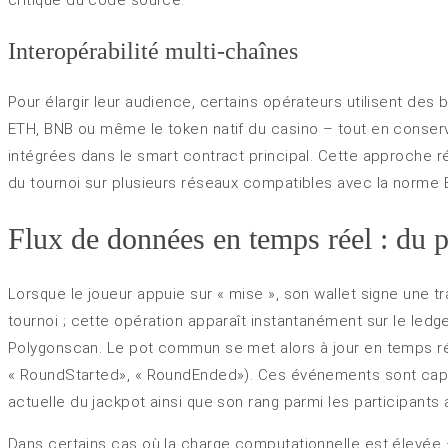
critique du code source.
Interopérabilité multi‑chaînes
Pour élargir leur audience, certains opérateurs utilisent des 
ETH, BNB ou même le token natif du casino – tout en conserv
intégrées dans le smart contract principal. Cette approche r
du tournoi sur plusieurs réseaux compatibles avec la norme 
Flux de données en temps réel : du pa
Lorsque le joueur appuie sur « mise », son wallet signe une 
tournoi ; cette opération apparaît instantanément sur le ledg
Polygonscan. Le pot commun se met alors à jour en temps ré
« RoundStarted», « RoundEnded»). Ces événements sont captur
actuelle du jackpot ainsi que son rang parmi les participants a
Dans certains cas où la charge computationnelle est élevée –