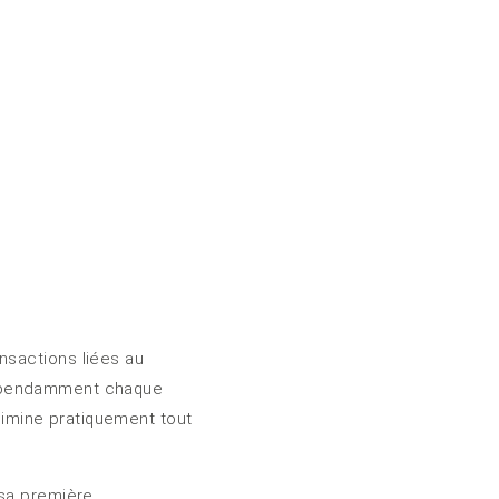
nsactions liées au
indépendamment chaque
élimine pratiquement tout
 sa première