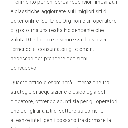
riferimento per chi cerca recensioni imparziali
e classifiche aggiornate sui i migliori siti di
poker online. Sci Ence.Org non è un operatore
di gioco, ma una realtà indipendente che
valuta RTP, licenze e sicurezza dei server,
fornendo ai consumatori gli elementi
necessari per prendere decisioni
consapevoli.
Questo articolo esaminerà l’interazione tra
strategie di acquisizione e psicologia del
giocatore, offrendo spunti sia per gli operatori
che per gli analisti di settore su come le
alleanze intelligenti possano trasformare la