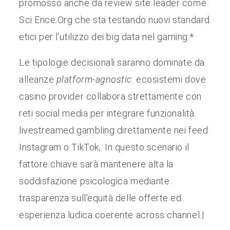
promosso anche da review site leader come
Sci Ence.Org che sta testando nuovi standard
etici per l’utilizzo dei big data nel gaming.*
Le tipologie decisionali saranno dominate da
alleanze
platform‑agnostic
: ecosistemi dove
casino provider collabora strettamente con
reti social media per integrare funzionalità
livestreamed gambling direttamente nei feed
Instagram o TikTok,. In questo scenario il
fattore chiave sarà mantenere alta la
soddisfazione psicologica mediante
trasparenza sull’equità delle offerte ed
esperienza ludica coerente across channel.|