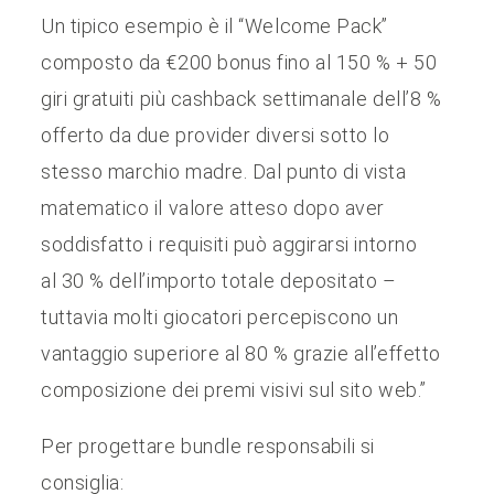
Un tipico esempio è il “Welcome Pack”
composto da €200 bonus fino al 150 % + 50
giri gratuiti più cashback settimanale dell’8 %
offerto da due provider diversi sotto lo
stesso marchio madre. Dal punto di vista
matematico il valore atteso dopo aver
soddisfatto i requisiti può aggirarsi intorno
al 30 % dell’importo totale depositato –
tuttavia molti giocatori percepiscono un
vantaggio superiore al 80 % grazie all’effetto
composizione dei premi visivi sul sito web.”
Per progettare bundle responsabili si
consiglia: