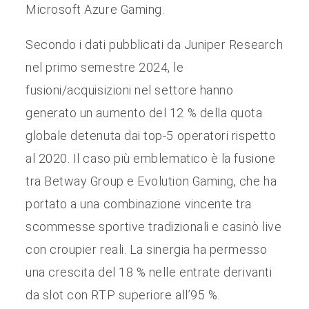
Microsoft Azure Gaming.
Secondo i dati pubblicati da Juniper Research
nel primo semestre 2024, le
fusioni/acquisizioni nel settore hanno
generato un aumento del 12 % della quota
globale detenuta dai top‑5 operatori rispetto
al 2020. Il caso più emblematico è la fusione
tra Betway Group e Evolution Gaming, che ha
portato a una combinazione vincente tra
scommesse sportive tradizionali e casinò live
con croupier reali. La sinergia ha permesso
una crescita del 18 % nelle entrate derivanti
da slot con RTP superiore all’95 %.