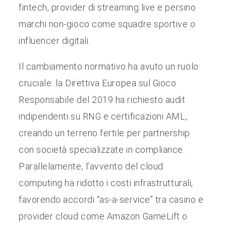
fintech, provider di streaming live e persino
marchi non‑gioco come squadre sportive o
influencer digitali.
Il cambiamento normativo ha avuto un ruolo
cruciale: la Direttiva Europea sul Gioco
Responsabile del 2019 ha richiesto audit
indipendenti su RNG e certificazioni AML,
creando un terreno fertile per partnership
con società specializzate in compliance.
Parallelamente, l’avvento del cloud
computing ha ridotto i costi infrastrutturali,
favorendo accordi “as‑a‑service” tra casino e
provider cloud come Amazon GameLift o