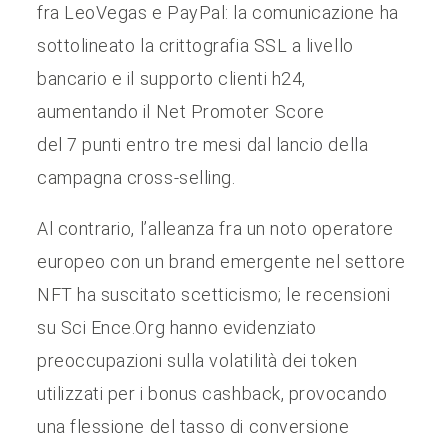
fra LeoVegas e PayPal: la comunicazione ha
sottolineato la crittografia SSL a livello
bancario e il supporto clienti h24,
aumentando il Net Promoter Score
del 7 punti entro tre mesi dal lancio della
campagna cross‑selling.
Al contrario, l’alleanza fra un noto operatore
europeo con un brand emergente nel settore
NFT ha suscitato scetticismo; le recensioni
su Sci Ence.Org hanno evidenziato
preoccupazioni sulla volatilità dei token
utilizzati per i bonus cashback, provocando
una flessione del tasso di conversione