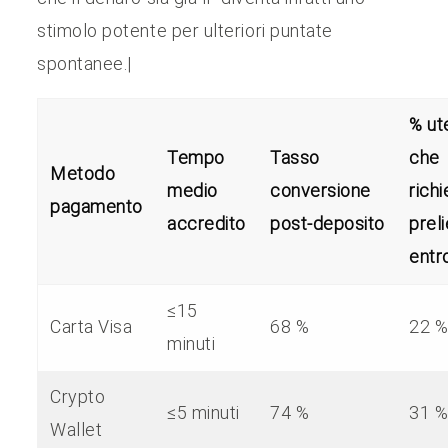
stimolo potente per ulteriori puntate
spontanee.|
% ut
Tempo
Tasso
che
Metodo
medio
conversione
rich
pagamento
accredito
post‑deposito
prel
entr
≤15
Carta Visa
68 %
22 
minuti
Crypto
≤5 minuti
74 %
31 
Wallet