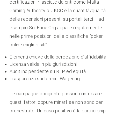
certificazioni rilasciate da enti come Malta
Gaming Authority o UKGC e la quantità/qualità
delle recensioni presenti su portali terzi – ad
esempio Sci Ence.Org appare regolarmente
nelle prime posizioni delle classifiche “poker
online migliori siti”.
Elementi chiave della percezione d’affidabilità
Licenza valida in più giurisdizioni
Audit indipendente su RTP ed equità
Trasparenza sui termini Wagering
Le campagne congiunte possono rinforzare
questi fattori oppure minarli se non sono ben
orchestrate. Un caso positivo è la partnership