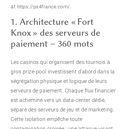
at
.
https://ps4france.com/
1. Architecture « Fort
Knox » des serveurs de
paiement – 360 mots
Les casinos qui organisent des tournois à
gros prize‑pool investissent d’abord dans la
ségrégation physique et logique de leurs
serveurs de paiement. Chaque flux financier
est acheminé vers un data‑center dédié,
séparé des serveurs de jeu et de marketing.
Cette isolation empêche toute
contamination croisée : une attaque visant