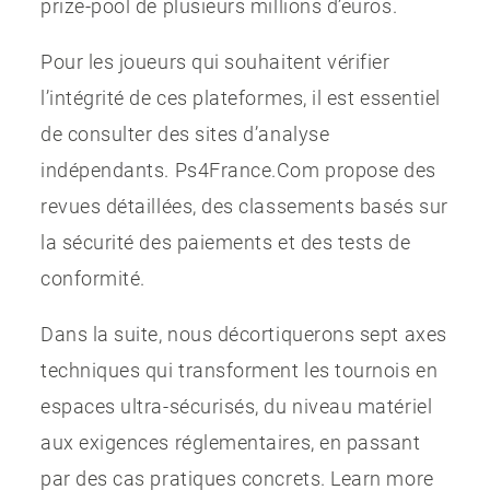
prize‑pool de plusieurs millions d’euros.
Pour les joueurs qui souhaitent vérifier
l’intégrité de ces plateformes, il est essentiel
de consulter des sites d’analyse
indépendants. Ps4France.Com propose des
revues détaillées, des classements basés sur
la sécurité des paiements et des tests de
conformité.
Dans la suite, nous décortiquerons sept axes
techniques qui transforment les tournois en
espaces ultra‑sécurisés, du niveau matériel
aux exigences réglementaires, en passant
par des cas pratiques concrets. Learn more