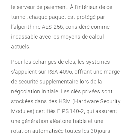
le serveur de paiement. À l’intérieur de ce
tunnel, chaque paquet est protégé par
l’algorithme AES‑256, considéré comme
incassable avec les moyens de calcul
actuels.
Pour les échanges de clés, les systèmes
s’appuient sur RSA‑4096, offrant une marge
de sécurité supplémentaire lors de la
négociation initiale. Les clés privées sont
stockées dans des HSM (Hardware Security
Modules) certifiés FIPS 140‑2, qui assurent
une génération aléatoire fiable et une
rotation automatisée toutes les 30 jours.