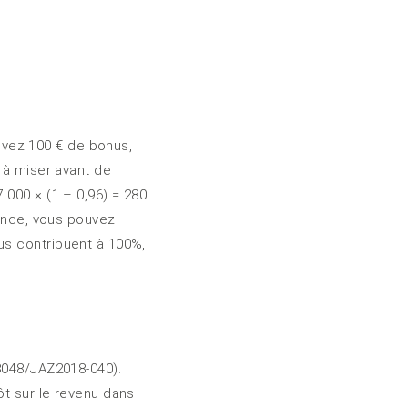
evez 100 € de bonus,
 à miser avant de
 000 × (1 – 0,96) = 280
hance, vous pouvez
us contribuent à 100%,
 8048/JAZ2018-040).
ôt sur le revenu dans