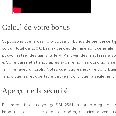
Calcul de votre bonus
Supposons que le casino propose un bonus de bienvenue typ
soit un total de 200 €. Les exigences de mise sont généralem
pouvoir retirer des gains. Si le RTP moyen des machines à so
€. Votre gain net attendu après avoir rempli les conditions s
terminer avec un profit. Notez que tous les jeux ne contrib
tandis que les jeux de table peuvent contribuer à seulement
Aperçu de la sécurité
Betonred utilise un cryptage SSL 256 bits pour protéger vos 
Important : en tant que joueur européen, les gains provenant