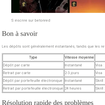
S inscrire sur betonred
Bon à savoir
Les dépôts sont généralement instantanés, tandis que les ret
Type
Vitesse moyenne
Dépôt par carte
Instantané
Visa 
Retrait par carte
2-3 jours
Visa 
Dépôt par portefeuille électronique
Instantané
Skrill
Retrait par portefeuille électronique
24 heures
Skril
Résolution rapide des problèmes