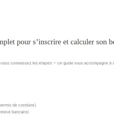
plet pour s’inscrire et calculer son 
e vous connaissez les étapes — ce guide vous accompagne à 
u permis de conduire)
 relevé bancaire)