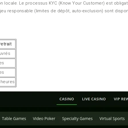
ion locale. Le processus KYC (Know Your Customer) est obligat
 jeu responsable (limites de dépôt, auto-exclusion) sont dispon
retrait
ouvrés
es
es
 heures