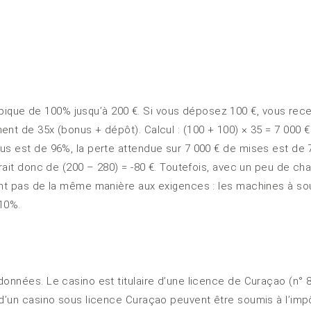
ique de 100% jusqu’à 200 €. Si vous déposez 100 €, vous rec
ent de 35x (bonus + dépôt). Calcul : (100 + 100) × 35 = 7 000 €
us est de 96%, la perte attendue sur 7 000 € de mises est de 7
erait donc de (200 – 280) = -80 €. Toutefois, avec un peu de c
uent pas de la même manière aux exigences : les machines à so
 10%.
données. Le casino est titulaire d’une licence de Curaçao (n°
 d’un casino sous licence Curaçao peuvent être soumis à l’imp