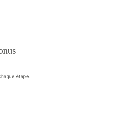
bonus
chaque étape.