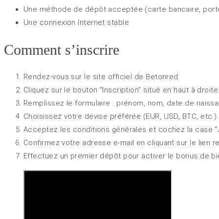
Une méthode de dépôt acceptée (carte bancaire, portef
Une connexion Internet stable
Comment s’inscrire
Rendez-vous sur le site officiel de Betonred.
Cliquez sur le bouton “Inscription” situé en haut à droite
Remplissez le formulaire : prénom, nom, date de naiss
Choisissez votre devise préférée (EUR, USD, BTC, etc.).
Acceptez les conditions générales et cochez la case “J
Confirmez votre adresse e-mail en cliquant sur le lien r
Effectuez un premier dépôt pour activer le bonus de b